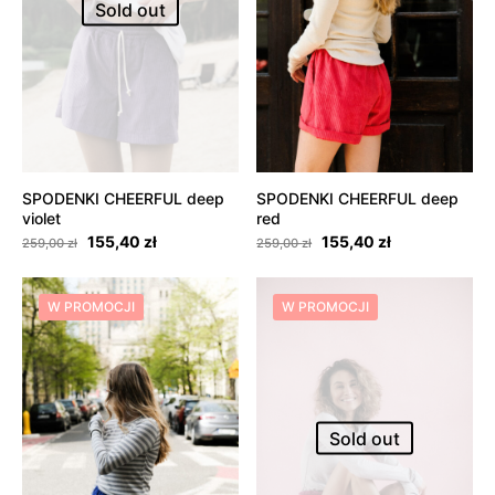
Sold out
SPODENKI CHEERFUL deep
SPODENKI CHEERFUL deep
violet
red
Pierwotna
Aktualna
Pierwotna
Aktualna
155,40
zł
155,40
zł
259,00
zł
259,00
zł
cena
cena
cena
cena
wynosiła:
wynosi:
wynosiła:
wynosi:
259,00 zł.
155,40 zł.
259,00 zł.
155,40 zł.
W PROMOCJI
W PROMOCJI
Sold out