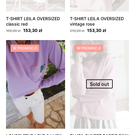
T-SHIRT LEILA OVERSIZED
T-SHIRT LEILA OVERSIZED
vintage rose
classic red
Pierwotna
Aktualna
Pierwotna
Aktualna
153,30
zł
153,30
zł
219,00
zł
199,00
zł
cena
cena
cena
cena
wynosiła:
wynosi:
wynosiła:
wynosi:
219,00 zł.
153,30 zł.
199,00 zł.
153,30 zł.
W PROMOCJI
W PROMOCJI
Sold out