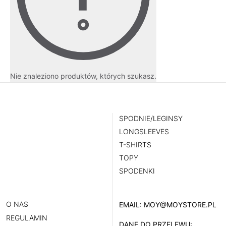
Nie znaleziono produktów, których szukasz.
SPODNIE/LEGINSY
LONGSLEEVES
T-SHIRTS
TOPY
SPODENKI
O NAS
EMAIL:
MOY@MOYSTORE.PL
REGULAMIN
DANE DO PRZELEWU: