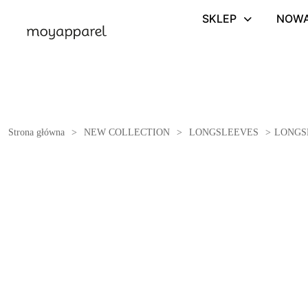
SKLEP
NOWA
Strona główna
>
NEW COLLECTION
>
LONGSLEEVES
>
LONGS