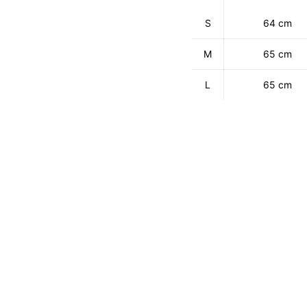
S
64 cm
M
65 cm
L
65 cm