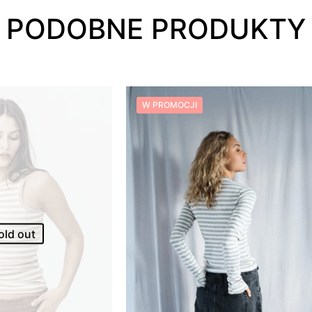
PODOBNE PRODUKTY
W PROMOCJI
old out