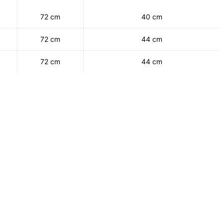
72 cm
40 cm
72 cm
44 cm
72 cm
44 cm