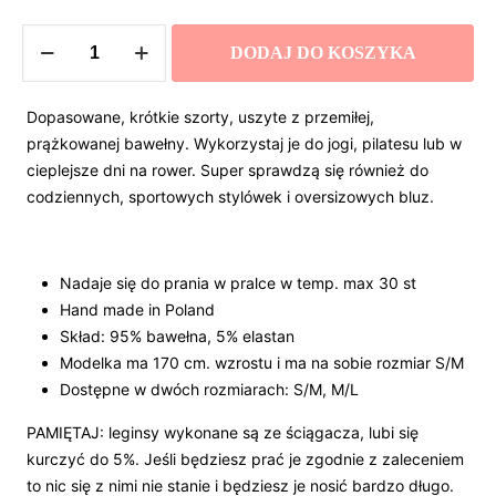
ilość
DODAJ DO KOSZYKA
SZORTY
EGSHELL
Dopasowane, krótkie szorty, uszyte z przemiłej,
prążkowanej bawełny. Wykorzystaj je do jogi, pilatesu lub w
cieplejsze dni na rower. Super sprawdzą się również do
codziennych, sportowych stylówek i oversizowych bluz.
Nadaje się do prania w pralce w temp. max 30 st
Hand made in Poland
Skład: 95% bawełna, 5% elastan
Modelka ma 170 cm. wzrostu i ma na sobie rozmiar S/M
Dostępne w dwóch rozmiarach: S/M, M/L
PAMIĘTAJ: leginsy wykonane są ze ściągacza, lubi się
kurczyć do 5%. Jeśli będziesz prać je zgodnie z zaleceniem
to nic się z nimi nie stanie i będziesz je nosić bardzo długo.