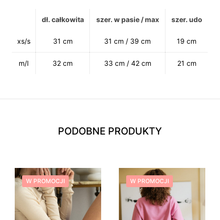
dł. całkowita
szer. w pasie / max
szer. udo
xs/s
31 cm
31 cm / 39 cm
19 cm
m/l
32 cm
33 cm / 42 cm
21 cm
PODOBNE PRODUKTY
W PROMOCJI
W PROMOCJI