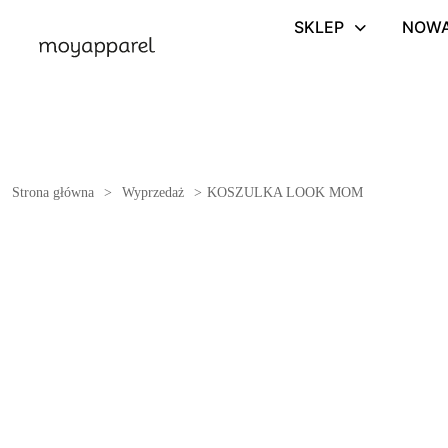
SKLEP
NOWA
Strona główna
>
Wyprzedaż
>
KOSZULKA LOOK MOM